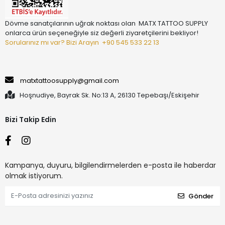
Dövme sanatçılarının uğrak noktası olan MATX TATTOO SUPPLY
onlarca ürün seçeneğiyle siz değerli ziyaretçilerini bekliyor!
Sorularınız mı var? Bizi Arayın
+90 545 533 22 13
matxtattoosupply@gmail.com
Hoşnudiye, Bayrak Sk. No:13 A, 26130 Tepebaşı/Eskişehir
Bizi Takip Edin
Kampanya, duyuru, bilgilendirmelerden e-posta ile haberdar
olmak istiyorum.
Gönder