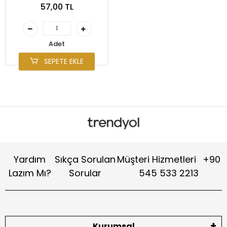
57,00 TL
Adet
SEPETE EKLE
Yardım
Sıkça Sorulan
Müşteri Hizmetleri
+90
Lazım Mı?
Sorular
545 533 2213
Kurumsal