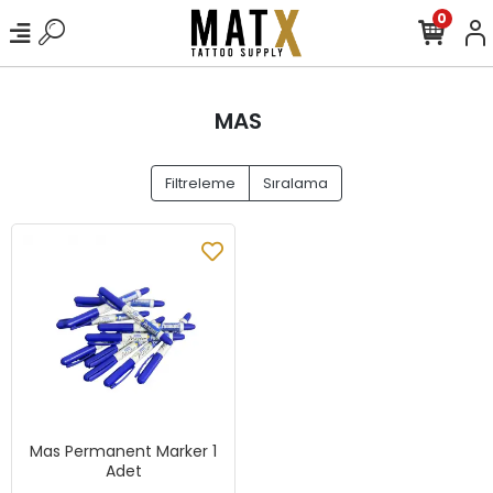
0
MAS
Filtreleme
Sıralama
Mas Permanent Marker 1
Adet