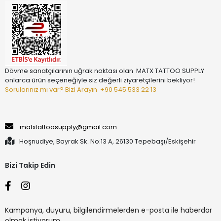
Dövme sanatçılarının uğrak noktası olan MATX TATTOO SUPPLY
onlarca ürün seçeneğiyle siz değerli ziyaretçilerini bekliyor!
Sorularınız mı var? Bizi Arayın
+90 545 533 22 13
matxtattoosupply@gmail.com
Hoşnudiye, Bayrak Sk. No:13 A, 26130 Tepebaşı/Eskişehir
Bizi Takip Edin
Kampanya, duyuru, bilgilendirmelerden e-posta ile haberdar
olmak istiyorum.