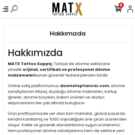
0
Hakkımızda
Hakkımızda
MATX Tattoo Supply
, Türkiye’de dövme sektörüne
yönelik
orijinal, sertifikalı ve profesyonel dövme
malzemeleri
sunan güvenilir tedarikçilerden biridir.
Online satış platformumuz
dovmetoptancisi.com
, dövme
sanatçılarının ihtiyaç duyduğu dövme makineleri, kartuş
iğneler, dövme boyaları, bakım ürünleri ve stüdyo
ekipmanlarını tek çatı altında buluşturur.
Ürün portföyümüzde yer alan tüm markalar, global pazarda
kendini kanıtlamış ve %100 orijinalliğiyle öne çıkan ürünlerden
oluşur. Kalite ve güvenlik standartlarına uygun ürünlerimiz;
hem profesyonel dövme sanatçılarına hem de sektöre yeni