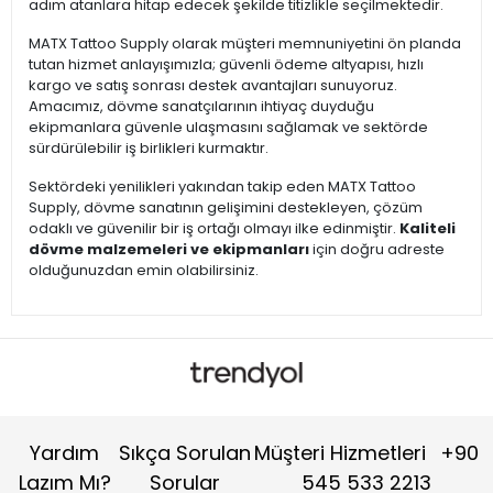
adım atanlara hitap edecek şekilde titizlikle seçilmektedir.
MATX Tattoo Supply olarak müşteri memnuniyetini ön planda
tutan hizmet anlayışımızla; güvenli ödeme altyapısı, hızlı
kargo ve satış sonrası destek avantajları sunuyoruz.
Amacımız, dövme sanatçılarının ihtiyaç duyduğu
ekipmanlara güvenle ulaşmasını sağlamak ve sektörde
sürdürülebilir iş birlikleri kurmaktır.
Sektördeki yenilikleri yakından takip eden MATX Tattoo
Supply, dövme sanatının gelişimini destekleyen, çözüm
odaklı ve güvenilir bir iş ortağı olmayı ilke edinmiştir.
Kaliteli
dövme malzemeleri ve ekipmanları
için doğru adreste
olduğunuzdan emin olabilirsiniz.
Yardım
Sıkça Sorulan
Müşteri Hizmetleri
+90
Lazım Mı?
Sorular
545 533 2213