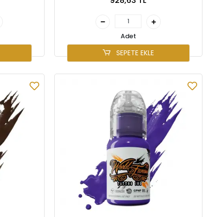
928,63 TL
Adet
SEPETE EKLE