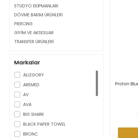
STÜDYO EKİPMANLARI
DÖVME BAKIM ÜRÜNLERİ
PIERCING
GİYİM VE AKSESUAR
TRANSFER ÜRÜNLERİ
Markalar
ALLEGORY
Proton Blu
AREMED
AV
AVA
BIG SHARK
BLACK PAPER TOWEL
BRONC