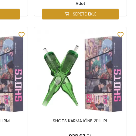
Adet
SEPETE EKLE
Lİ RM
SHOTS KARMA İĞNE 20'Lİ RL