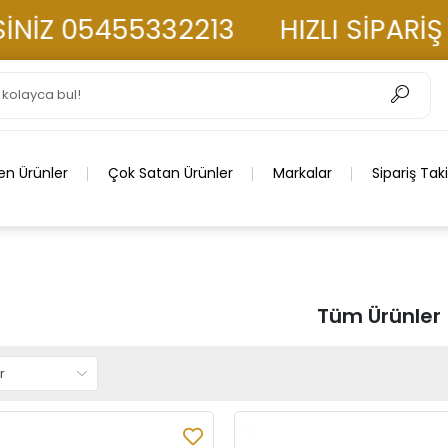
455332213
HIZLI SİPARİŞ İÇİN 
en Ürünler
Çok Satan Ürünler
Markalar
Sipariş Tak
Tüm Ürünler