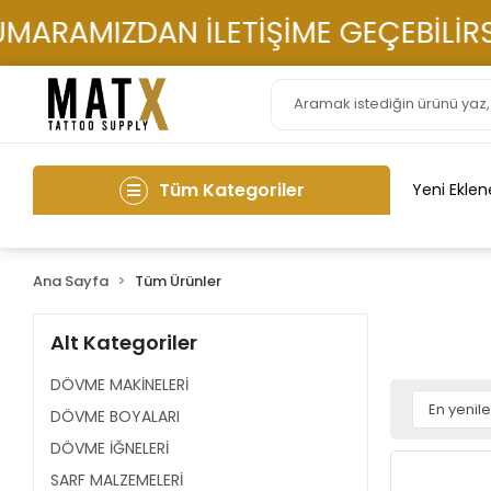
ZDAN İLETİŞİME GEÇEBİLİRSİNİZ 05
Tüm Kategoriler
Yeni Eklen
Ana Sayfa
Tüm Ürünler
Alt Kategoriler
DÖVME MAKİNELERİ
DÖVME BOYALARI
DÖVME İĞNELERİ
SARF MALZEMELERİ