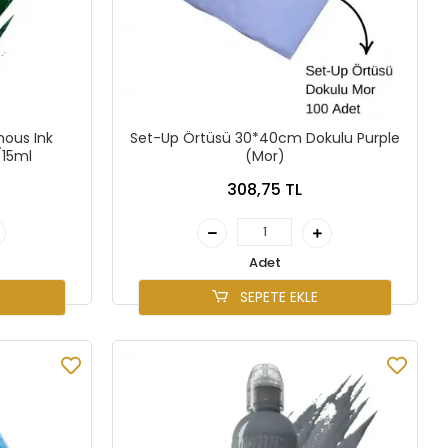
ous Ink
Set-Up Örtüsü 30*40cm Dokulu Purple
/15ml
(Mor)
308,75 TL
Adet
SEPETE EKLE