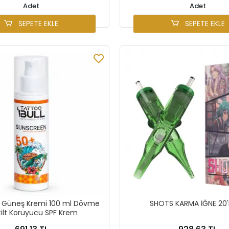
Adet
Adet
SEPETE EKLE
SEPETE EKLE
l Güneş Kremi 100 ml Dövme
SHOTS KARMA İĞNE 20'
ilt Koruyucu SPF Krem