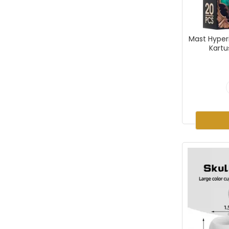
Mast Hyperi
Kartu