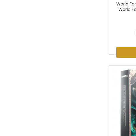
World Fa
World F