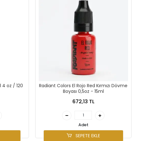
 4 oz / 120
Radiant Colors El Rojo Red Kırmızı Dövme
Boyası 0,5oz - 15ml
672,13 TL
Adet
SEPETE EKLE