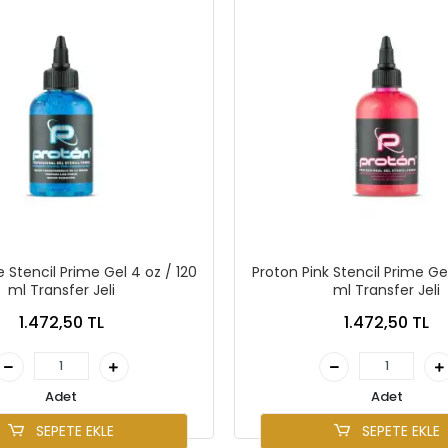
e Stencil Prime Gel 4 oz / 120
Proton Pink Stencil Prime Gel
ml Transfer Jeli
ml Transfer Jeli
1.472,50 TL
1.472,50 TL
Adet
Adet
SEPETE EKLE
SEPETE EKLE