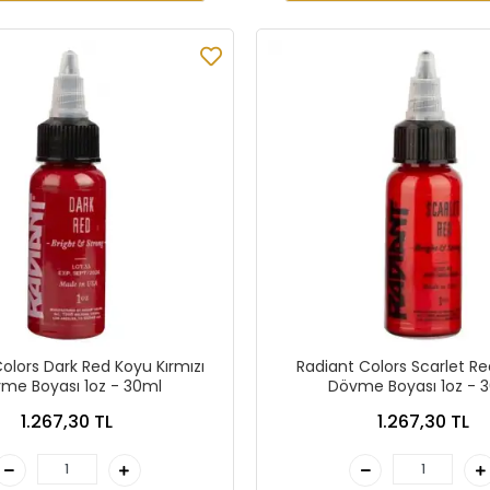
olors Dark Red Koyu Kırmızı
Radiant Colors Scarlet Re
me Boyası 1oz - 30ml
Dövme Boyası 1oz - 
1.267,30 TL
1.267,30 TL