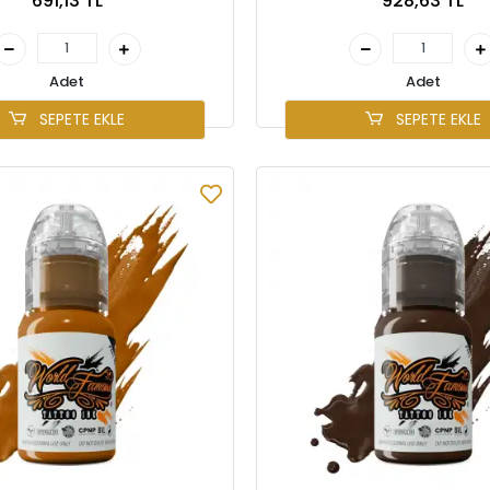
691,13 TL
928,63 TL
Adet
Adet
SEPETE EKLE
SEPETE EKLE