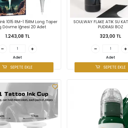
nk 1015 RM-1 15RM Long Taper
SOULWAY FLAKE ATIK SU KAT
ş Dövme İğnesi 20 Adet
PUDRASI 8OZ
1.243,08 TL
323,00 TL
Adet
Adet
SEPETE EKLE
SEPETE EKLE