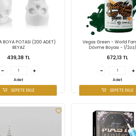
A BOYA POTASI (200 ADET)
Vegas Green - World Fam
BEYAZ
Dövme Boyası - 1/2oz
439,38 TL
672,13 TL
Adet
Adet
SEPETE EKLE
SEPETE EKLE