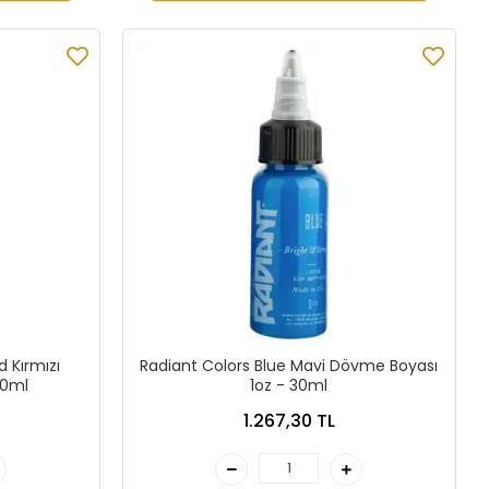
d Kırmızı
Radiant Colors Blue Mavi Dövme Boyası
30ml
1oz - 30ml
1.267,30 TL