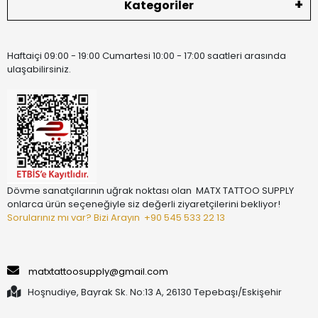
Kategoriler
Haftaiçi 09:00 - 19:00 Cumartesi 10:00 - 17:00 saatleri arasında
ulaşabilirsiniz.
Dövme sanatçılarının uğrak noktası olan MATX TATTOO SUPPLY
onlarca ürün seçeneğiyle siz değerli ziyaretçilerini bekliyor!
Sorularınız mı var? Bizi Arayın
+90 545 533 22 13
matxtattoosupply@gmail.com
Hoşnudiye, Bayrak Sk. No:13 A, 26130 Tepebaşı/Eskişehir