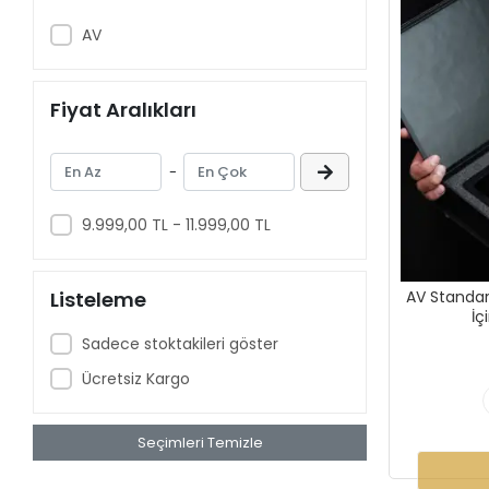
AV
Fiyat Aralıkları
-
9.999,00 TL - 11.999,00 TL
Listeleme
AV Standar
İç
Sadece stoktakileri göster
Ücretsiz Kargo
Seçimleri Temizle