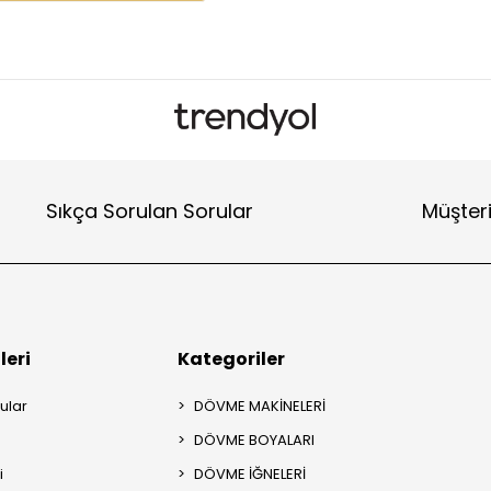
Sıkça Sorulan Sorular
Müşteri
leri
Kategoriler
ular
DÖVME MAKİNELERİ
DÖVME BOYALARI
i
DÖVME İĞNELERİ