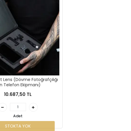
t Lens (Dövme Fotoğrafçılığı
in Telefon Ekipmanı)
10.687,50 TL
Adet
STOKTA YOK