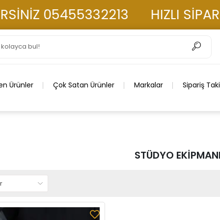
İNİZ 05455332213
HIZLI SİPARİ
en Ürünler
Çok Satan Ürünler
Markalar
Sipariş Tak
STÜDYO EKİPMAN