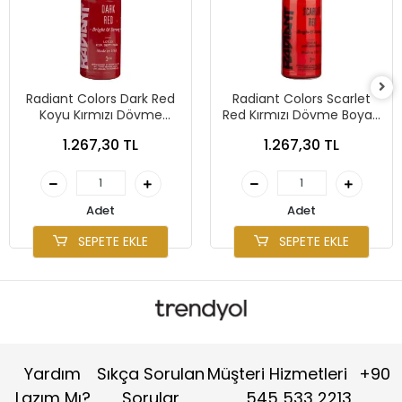
Radiant Colors Dark Red
Radiant Colors Scarlet
Koyu Kırmızı Dövme
Red Kırmızı Dövme Boyası
Boyası 1oz - 30ml
1oz - 30ml
1.267,30 TL
1.267,30 TL
Adet
Adet
SEPETE EKLE
SEPETE EKLE
Yardım
Sıkça Sorulan
Müşteri Hizmetleri
+90
Lazım Mı?
Sorular
545 533 2213