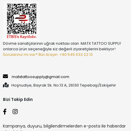
Dövme sanatçılarının uğrak noktası olan MATX TATTOO SUPPLY
onlarca ürün seçeneğiyle siz değerli ziyaretçilerini bekliyor!
Sorularınız mı var? Bizi Arayın
+90 545 533 22 13
matxtattoosupply@gmail.com
Hoşnudiye, Bayrak Sk. No:13 A, 26130 Tepebaşı/Eskişehir
Bizi Takip Edin
Kampanya, duyuru, bilgilendirmelerden e-posta ile haberdar