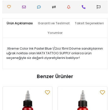
Ürün Açıklaması
Garanti ve Teslimat
Taksit Seçenekleri
Yorumlar
Xtreme Color Ink Pastel Blue 1/2oz 15ml Dövme sanatçılarının
uğrak noktası olan MATX TATTOO SUPPLY onlarca ürün
seçeneğiyle siz değerli ziyaretçilerini bekliyor!
Benzer Ürünler