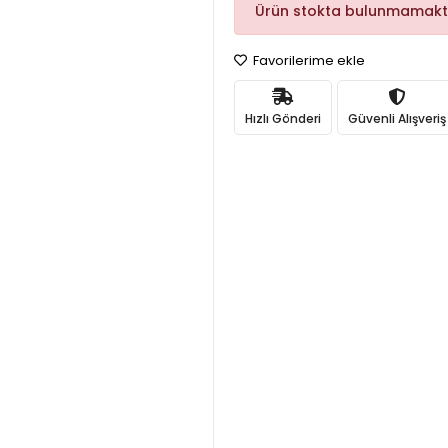
Ürün stokta bulunmamakt
Favorilerime ekle
Hızlı Gönderi
Güvenli Alışveriş