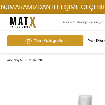
MARAMIZDAN İLETİŞİME GEÇEBİLİRS
Tüm Kategoriler
Yeni Eklen
Ana Sayfa
PIERCING