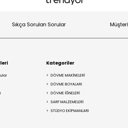
Sıkça Sorulan Sorular
Müşteri
leri
Kategoriler
ular
DÖVME MAKİNELERİ
DÖVME BOYALARI
i
DÖVME İĞNELERİ
SARF MALZEMELERİ
STÜDYO EKİPMANLARI