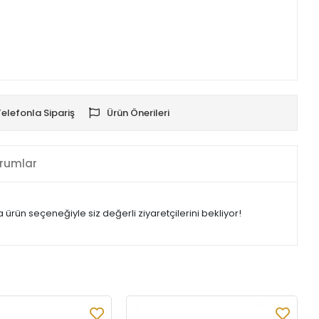
Telefonla Sipariş
Ürün Önerileri
rumlar
rün seçeneğiyle siz değerli ziyaretçilerini bekliyor!