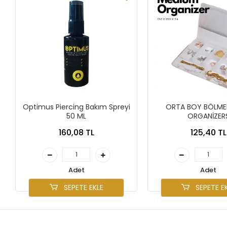
Optimus Piercing Bakım Spreyi
ORTA BOY BÖLMEL
50 ML
ORGANİZER
160,08 TL
125,40 TL
Adet
Adet
SEPETE EKLE
SEPETE E