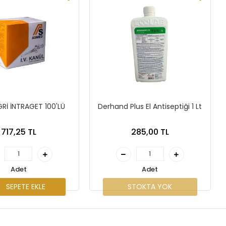
Rİ İNTRAGET 100'LÜ
Derhand Plus El Antiseptiği 1 Lt
717,25 TL
285,00 TL
Adet
Adet
SEPETE EKLE
STOKTA YOK