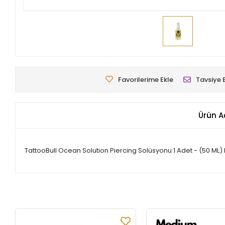
Favorilerime Ekle
Tavsiye 
Ürün A
TattooBull Ocean Solution Piercing Solüsyonu 1 Adet - (50 ML)