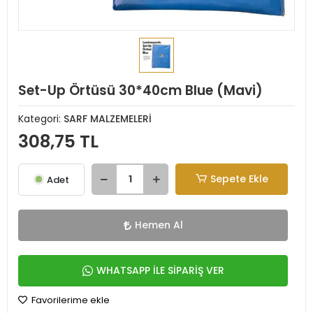
Set-Up Örtüsü 30*40cm Blue (Mavi)
Kategori:
SARF MALZEMELERİ
308,75 TL
Sepete Ekle
Adet
Hemen Al
WHATSAPP İLE SİPARİŞ VER
Favorilerime ekle