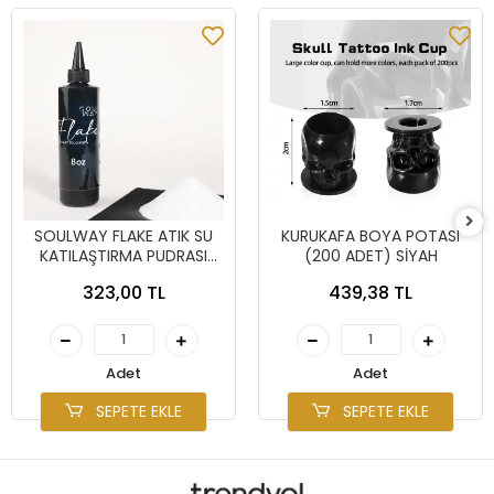
SOULWAY FLAKE ATIK SU
KURUKAFA BOYA POTASI
KATILAŞTIRMA PUDRASI
(200 ADET) SİYAH
8OZ
323,00 TL
439,38 TL
Adet
Adet
SEPETE EKLE
SEPETE EKLE