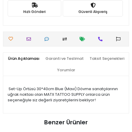
Hızlı Gönderi
Güvenli Alışveriş
Ürün Açıklaması
Garanti ve Teslimat
Taksit Seçenekleri
Yorumlar
Set-Up Örtüsü 30*40cm Blue (Mavi) Dövme sanatçılarının
uğrak noktası olan MATX TATTOO SUPPLY onlarca ürün
seçeneğiyle siz değerli ziyaretçilerini bekliyor!
Benzer Ürünler