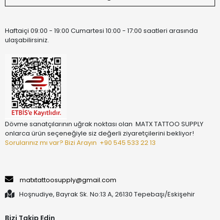
Haftaiçi 09:00 - 19:00 Cumartesi 10:00 - 17:00 saatleri arasında
ulaşabilirsiniz.
Dövme sanatçılarının uğrak noktası olan MATX TATTOO SUPPLY
onlarca ürün seçeneğiyle siz değerli ziyaretçilerini bekliyor!
Sorularınız mı var? Bizi Arayın
+90 545 533 22 13
matxtattoosupply@gmail.com
Hoşnudiye, Bayrak Sk. No:13 A, 26130 Tepebaşı/Eskişehir
Bizi Takip Edin