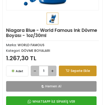
Niagara Blue - World Famous Ink Dövme
Boyası - 1oz/30ml
Marka:
WORLD FAMOUS
Kategori:
DÖVME BOYALARI
1.267,30 TL
Sepete Ekle
Adet
Hemen Al
WHATSAPP İLE SİPARİŞ VER