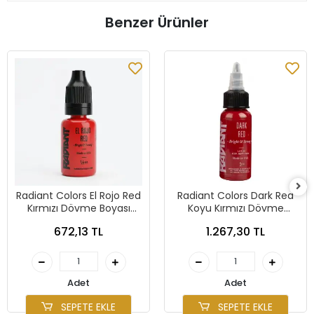
Benzer Ürünler
Radiant Colors El Rojo Red
Radiant Colors Dark Red
Kırmızı Dövme Boyası
Koyu Kırmızı Dövme
0,5oz - 15ml
Boyası 1oz - 30ml
672,13 TL
1.267,30 TL
Adet
Adet
SEPETE EKLE
SEPETE EKLE