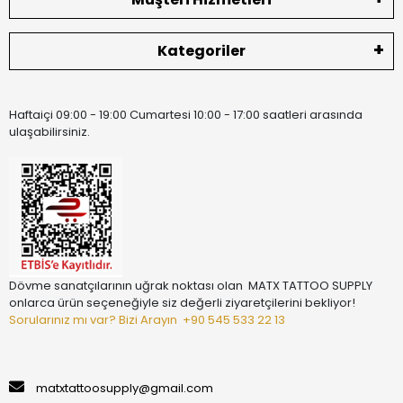
Kategoriler
Haftaiçi 09:00 - 19:00 Cumartesi 10:00 - 17:00 saatleri arasında
ulaşabilirsiniz.
Dövme sanatçılarının uğrak noktası olan MATX TATTOO SUPPLY
onlarca ürün seçeneğiyle siz değerli ziyaretçilerini bekliyor!
Sorularınız mı var? Bizi Arayın
+90 545 533 22 13
matxtattoosupply@gmail.com