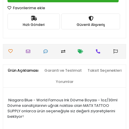
Favorilerime ekle
Hızlı Gönderi
Güvenli Alışveriş
Ürün Açıklaması
Garanti ve Teslimat
Taksit Seçenekleri
Yorumlar
Niagara Blue - World Famous Ink Dövme Boyası - 1oz/30ml
Dövme sanatçılarının uğrak noktası olan MATX TATTOO
SUPPLY onlarca ürün seçeneğiyle siz değerli ziyaretçilerini
bekliyor!