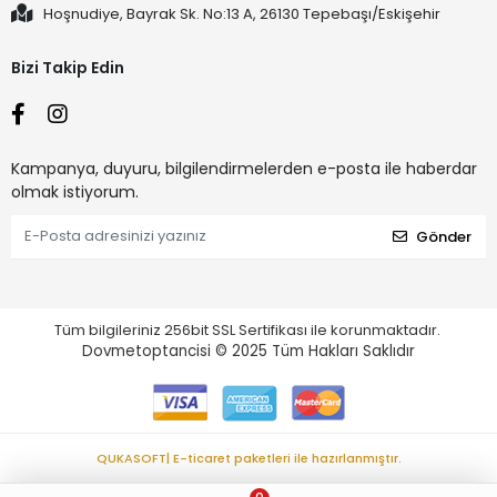
Hoşnudiye, Bayrak Sk. No:13 A, 26130 Tepebaşı/Eskişehir
Bizi Takip Edin
Kampanya, duyuru, bilgilendirmelerden e-posta ile haberdar
olmak istiyorum.
Gönder
Tüm bilgileriniz 256bit SSL Sertifikası ile korunmaktadır.
Dovmetoptancisi © 2025
Tüm Hakları Saklıdır
QUKASOFT| E-ticaret paketleri ile hazırlanmıştır.