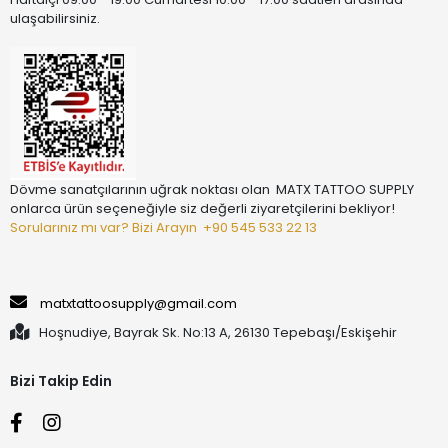
ulaşabilirsiniz.
Dövme sanatçılarının uğrak noktası olan MATX TATTOO SUPPLY
onlarca ürün seçeneğiyle siz değerli ziyaretçilerini bekliyor!
Sorularınız mı var? Bizi Arayın
+90 545 533 22 13
matxtattoosupply@gmail.com
Hoşnudiye, Bayrak Sk. No:13 A, 26130 Tepebaşı/Eskişehir
Bizi Takip Edin