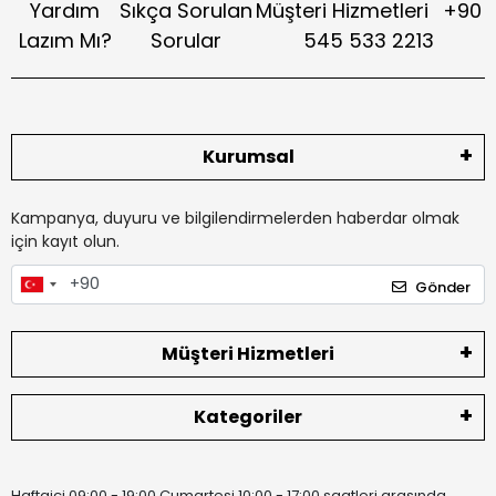
Yardım
Sıkça Sorulan
Müşteri Hizmetleri
+90
Lazım Mı?
Sorular
545 533 2213
Kurumsal
Kampanya, duyuru ve bilgilendirmelerden haberdar olmak
için kayıt olun.
Gönder
Müşteri Hizmetleri
Kategoriler
Haftaiçi 09:00 - 19:00 Cumartesi 10:00 - 17:00 saatleri arasında