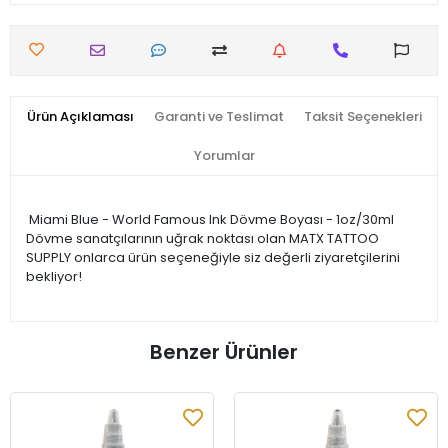
Ürün Açıklaması
Garanti ve Teslimat
Taksit Seçenekleri
Yorumlar
Miami Blue - World Famous Ink Dövme Boyası - 1oz/30ml
Dövme sanatçılarının uğrak noktası olan MATX TATTOO
SUPPLY onlarca ürün seçeneğiyle siz değerli ziyaretçilerini
bekliyor!
Benzer Ürünler