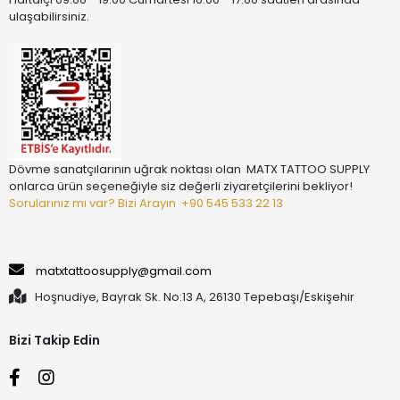
ulaşabilirsiniz.
Dövme sanatçılarının uğrak noktası olan MATX TATTOO SUPPLY
onlarca ürün seçeneğiyle siz değerli ziyaretçilerini bekliyor!
Sorularınız mı var? Bizi Arayın
+90 545 533 22 13
matxtattoosupply@gmail.com
Hoşnudiye, Bayrak Sk. No:13 A, 26130 Tepebaşı/Eskişehir
Bizi Takip Edin