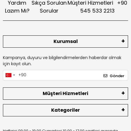
Yardım
Sıkça Sorulan
Müşteri Hizmetleri
+90
Lazım Mı?
Sorular
545 533 2213
Kurumsal
Kampanya, duyuru ve bilgilendirmelerden haberdar olmak
için kayıt olun.
Gönder
Müşteri Hizmetleri
Kategoriler
Haftaiçi 09:00 - 19:00 Cumartesi 10:00 - 17:00 saatleri arasında