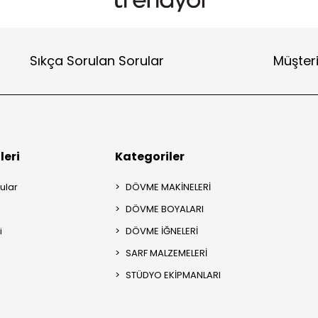
Sıkça Sorulan Sorular
Müşteri
leri
Kategoriler
ular
DÖVME MAKİNELERİ
DÖVME BOYALARI
i
DÖVME İĞNELERİ
SARF MALZEMELERİ
STÜDYO EKİPMANLARI