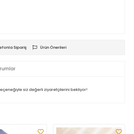
efonla Sipariş
Ürün Önerileri
rumlar
eneğiyle siz değerli ziyaretçilerini bekliyor!