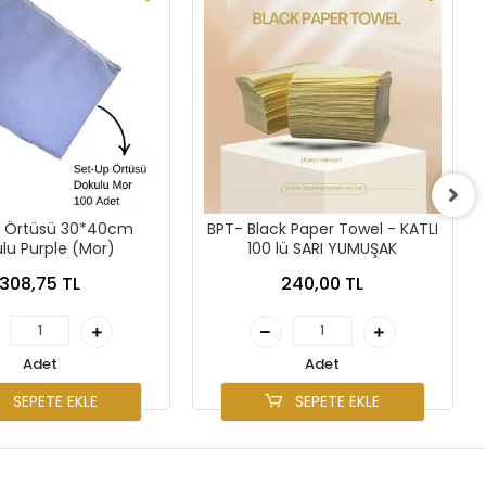
 Örtüsü 30*40cm
BPT- Black Paper Towel - KATLI
lu Purple (Mor)
100 lü SARI YUMUŞAK
308,75 TL
240,00 TL
Adet
Adet
SEPETE EKLE
SEPETE EKLE