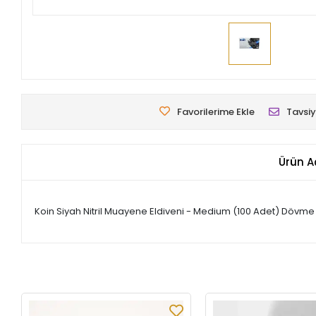
Favorilerime Ekle
Tavsiy
Ürün A
Koin Siyah Nitril Muayene Eldiveni - Medium (100 Adet) Dövme 