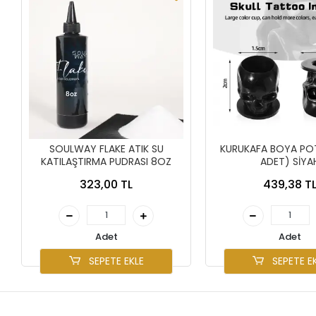
SOULWAY FLAKE ATIK SU
KURUKAFA BOYA POT
KATILAŞTIRMA PUDRASI 8OZ
ADET) SİYA
323,00 TL
439,38 T
Adet
Adet
SEPETE EKLE
SEPETE E