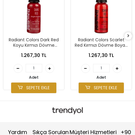
Radiant Colors Dark Red
Radiant Colors Scarlet
Koyu Kırmızı Dövme
Red Kırmızı Dövme Boyası
Boyası 1oz - 30ml
1oz - 30ml
1.267,30 TL
1.267,30 TL
Adet
Adet
SEPETE EKLE
SEPETE EKLE
Yardım
Sıkça Sorulan
Müşteri Hizmetleri
+90