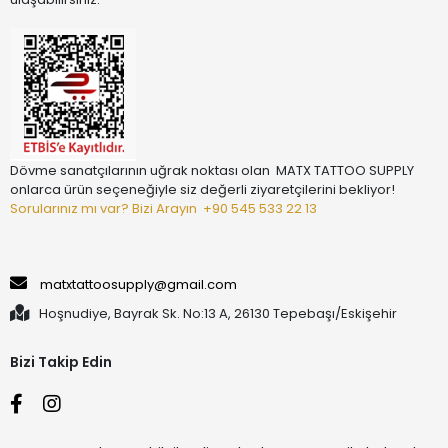
Dövme sanatçılarının uğrak noktası olan MATX TATTOO SUPPLY
onlarca ürün seçeneğiyle siz değerli ziyaretçilerini bekliyor!
Sorularınız mı var? Bizi Arayın
+90 545 533 22 13
matxtattoosupply@gmail.com
Hoşnudiye, Bayrak Sk. No:13 A, 26130 Tepebaşı/Eskişehir
Bizi Takip Edin