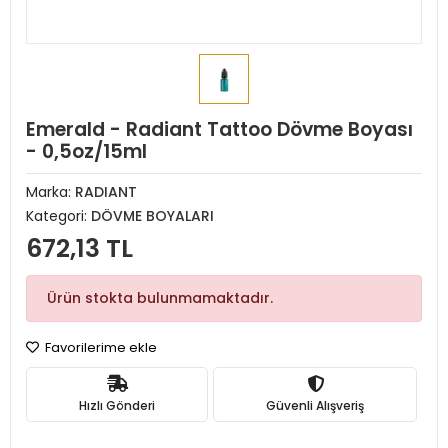
Emerald - Radiant Tattoo Dövme Boyası
- 0,5oz/15ml
Marka:
RADIANT
Kategori:
DÖVME BOYALARI
672,13 TL
Ürün stokta bulunmamaktadır.
Favorilerime ekle
Hızlı Gönderi
Güvenli Alışveriş