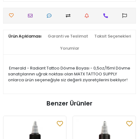
Ürün Açıklaması
Garanti ve Teslimat
Taksit Seçenekleri
Yorumlar
Emerald - Radiant Tattoo Dövme Boyası - 0,5oz/15ml Dövme
sanatçılarının uğrak noktası olan MATX TATTOO SUPPLY
onlarca ürün seçeneğiyle siz değerli ziyaretçilerini bekliyor!
Benzer Ürünler