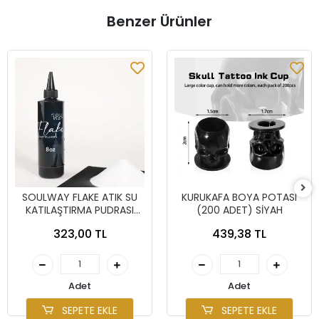
Benzer Ürünler
SOULWAY FLAKE ATIK SU
KURUKAFA BOYA POTASI
KATILAŞTIRMA PUDRASI
(200 ADET) SİYAH
8OZ
323,00 TL
439,38 TL
Adet
Adet
SEPETE EKLE
SEPETE EKLE