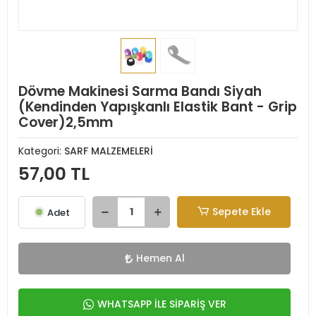
Dövme Makinesi Sarma Bandı Siyah
(Kendinden Yapışkanlı Elastik Bant - Grip
Cover)2,5mm
Kategori:
SARF MALZEMELERİ
57,00 TL
Sepete Ekle
Adet
Hemen Al
WHATSAPP İLE SİPARİŞ VER