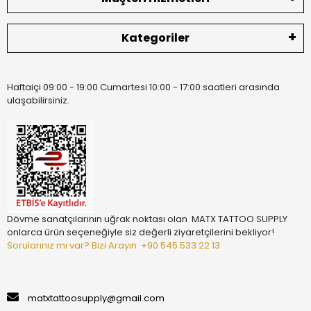
Kategoriler
Haftaiçi 09:00 - 19:00 Cumartesi 10:00 - 17:00 saatleri arasında
ulaşabilirsiniz.
Dövme sanatçılarının uğrak noktası olan MATX TATTOO SUPPLY
onlarca ürün seçeneğiyle siz değerli ziyaretçilerini bekliyor!
Sorularınız mı var? Bizi Arayın
+90 545 533 22 13
matxtattoosupply@gmail.com