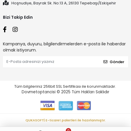
Hoşnudiye, Bayrak Sk. No:13 A, 26130 Tepebaşı/Eskişehir
Bizi Takip Edin
Kampanya, duyuru, bilgilendirmelerden e-posta ile haberdar
olmak istiyorum.
Gönder
Tüm bilgileriniz 256bit SSL Sertifikası ile korunmaktadır.
Dovmetoptancisi © 2025
Tüm Hakları Saklıdır
QUKASOFT| E-ticaret paketleri ile hazırlanmıştır.
0