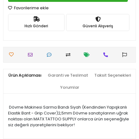
Favorilerime ekle
Hızlı Gönderi
Güvenli Alışveriş
Ürün Açıklaması
Garanti ve Teslimat
Taksit Seçenekleri
Yorumlar
Dövme Makinesi Sarma Bandı Siyah (Kendinden Yapışkanlı
Elastik Bant - Grip Cover)2,5mm Dövme sanatçılarının uğrak
noktası olan MATX TATTOO SUPPLY onlarca ürün seçeneğiyle
siz değerli ziyaretçilerini bekliyor!