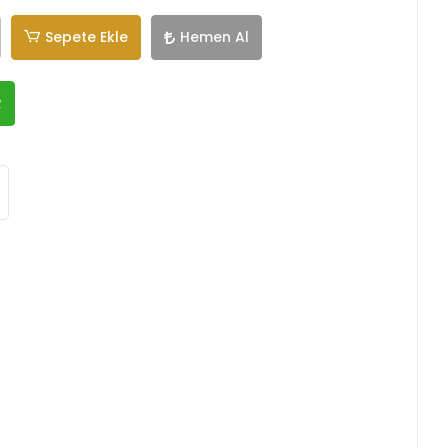
Sepete Ekle
Hemen Al
R