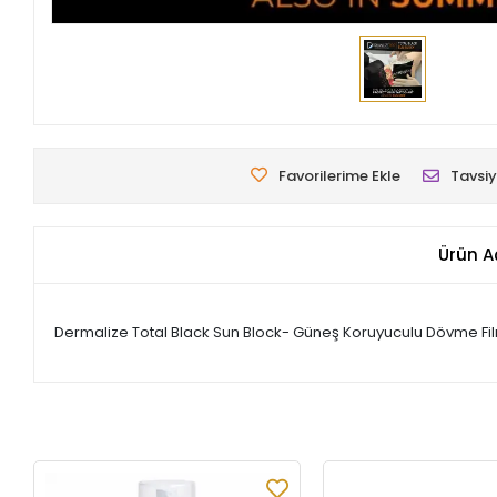
Favorilerime Ekle
Tavsiy
Ürün A
Dermalize Total Black Sun Block- Güneş Koruyuculu Dövme Film