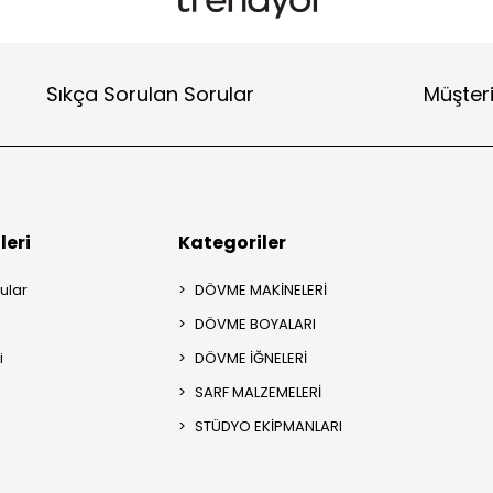
Sıkça Sorulan Sorular
Müşteri
leri
Kategoriler
ular
DÖVME MAKİNELERİ
DÖVME BOYALARI
i
DÖVME İĞNELERİ
SARF MALZEMELERİ
STÜDYO EKİPMANLARI