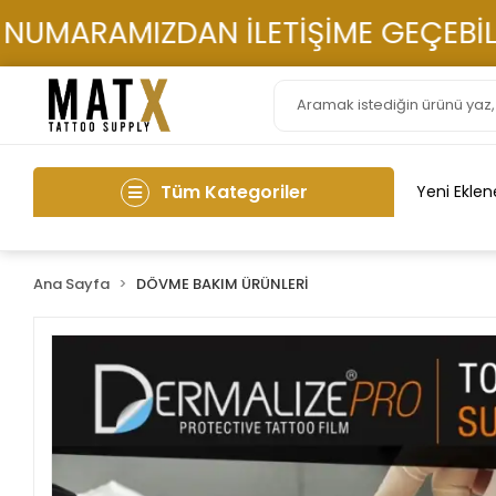
MARAMIZDAN İLETİŞİME GEÇEBİLİRSİ
Tüm Kategoriler
Yeni Eklen
Ana Sayfa
DÖVME BAKIM ÜRÜNLERİ