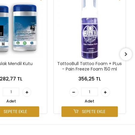
slak Mendil Kutu
TattooBull Tattoo Foam + PLus
- Pain Freeze Foam 150 ml
282,77 TL
356,25 TL
Adet
Adet
SEPETE EKLE
SEPETE EKLE