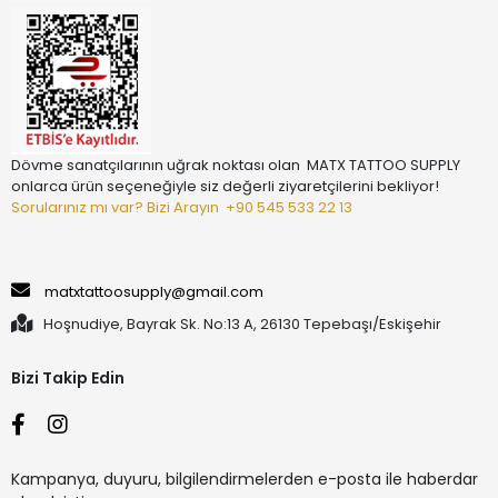
Dövme sanatçılarının uğrak noktası olan MATX TATTOO SUPPLY
onlarca ürün seçeneğiyle siz değerli ziyaretçilerini bekliyor!
Sorularınız mı var? Bizi Arayın
+90 545 533 22 13
matxtattoosupply@gmail.com
Hoşnudiye, Bayrak Sk. No:13 A, 26130 Tepebaşı/Eskişehir
Bizi Takip Edin
Kampanya, duyuru, bilgilendirmelerden e-posta ile haberdar