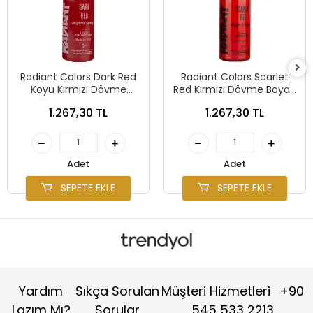
Radiant Colors Dark Red
Radiant Colors Scarlet
Koyu Kırmızı Dövme
Red Kırmızı Dövme Boyası
Boyası 1oz - 30ml
1oz - 30ml
1.267,30 TL
1.267,30 TL
Adet
Adet
SEPETE EKLE
SEPETE EKLE
Yardım
Sıkça Sorulan
Müşteri Hizmetleri
+90
Lazım Mı?
Sorular
545 533 2213