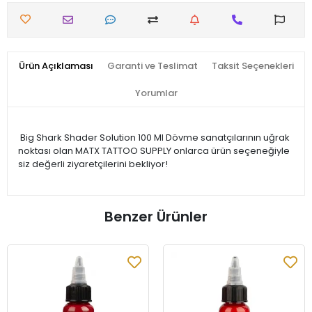
Ürün Açıklaması
Garanti ve Teslimat
Taksit Seçenekleri
Yorumlar
Big Shark Shader Solution 100 Ml Dövme sanatçılarının uğrak
noktası olan MATX TATTOO SUPPLY onlarca ürün seçeneğiyle
siz değerli ziyaretçilerini bekliyor!
Benzer Ürünler